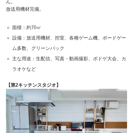
ん。
放送用機材完備。
面積：約70㎡
設備：放送用機材、控室、各種ゲーム機、ボードゲー
ム多数、グリーンバック
主な用途：生配信、写真・動画撮影、ボドゲ大会、カ
ラオケなど
【第2キッチンスタジオ】