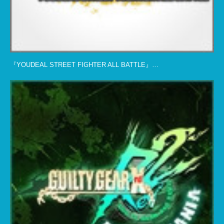
『YOUDEAL STREET FIGHTER ALL BATTLE』…