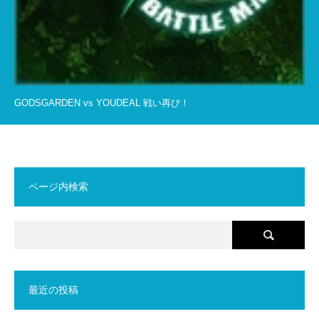
GODSGARDEN vs YOUDEAL 戦い再び！
ページ内検索
最近の投稿