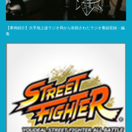
【事例紹介】大手地上波ラジオ局から依頼されたラジオ番組収録・編
集