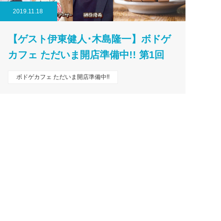
2019.11.18
【ゲスト伊東健人･木島隆一】ボドゲ
カフェ ただいま開店準備中!! 第1回
ボドゲカフェ ただいま開店準備中!!