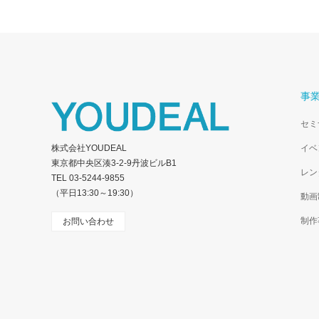
事
セミ
株式会社YOUDEAL
イベ
東京都中央区湊3-2-9丹波ビルB1
レン
TEL
03-5244-9855
（平日13:30～19:30）
動画
制作
お問い合わせ