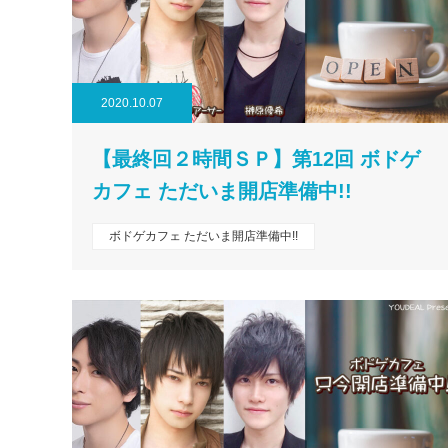
2020.10.07
【最終回２時間ＳＰ】第12回 ボドゲ
カフェ ただいま開店準備中!!
ボドゲカフェ ただいま開店準備中!!