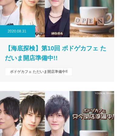
2020.08.31
【海底探検】第10回 ボドゲカフェ た
だいま開店準備中!!
ボドゲカフェ ただいま開店準備中!!