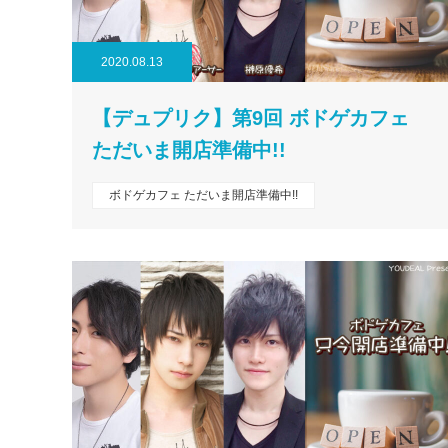
2020.08.13
【デュプリク】第9回 ボドゲカフェ
ただいま開店準備中!!
ボドゲカフェ ただいま開店準備中!!