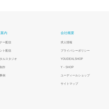
業案内
会社概要
ナー配信
求人情報
ント配信
プライバシーポリシー
タルスタジオ
YOUDEALSHOP
制作
Y－SHOP
事例
ユーディールショップ
サイトマップ