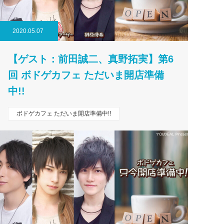
2020.05.07
【ゲスト：前田誠二、真野拓実】第6
回 ボドゲカフェ ただいま開店準備
中!!
ボドゲカフェ ただいま開店準備中!!