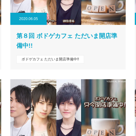
2020.06.05
第８回 ボドゲカフェ ただいま開店準
備中!!
ボドゲカフェ ただいま開店準備中!!