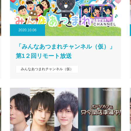
2020.10.06
「みんなあつまれチャンネル（仮）」
第1２回リモート放送
みんなあつまれチャンネル（仮）