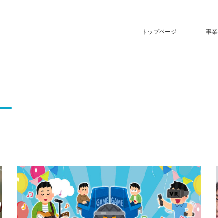
トップページ
事業
ー