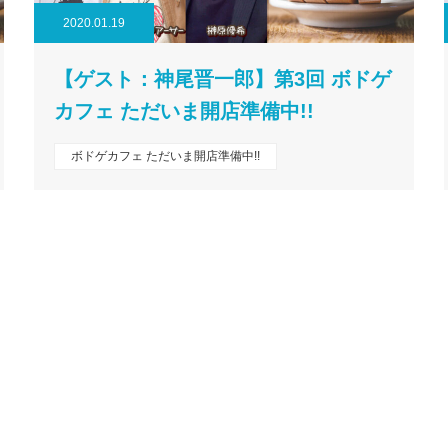
2020.01.19
【ゲスト：神尾晋一郎】第3回 ボドゲ
カフェ ただいま開店準備中!!
ボドゲカフェ ただいま開店準備中!!