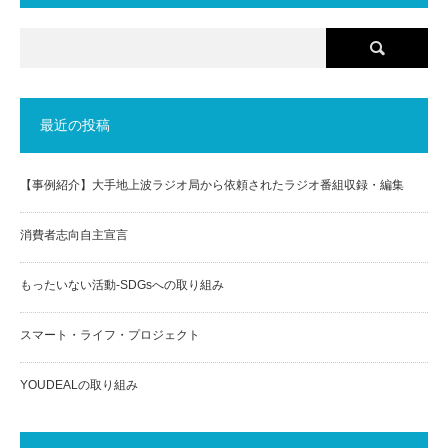
最近の投稿
【事例紹介】大手地上波ラジオ局から依頼されたラジオ番組収録・編集
消費者志向自主宣言
もったいない活動-SDGsへの取り組み
スマート・ライフ・プロジェクト
YOUDEALの取り組み