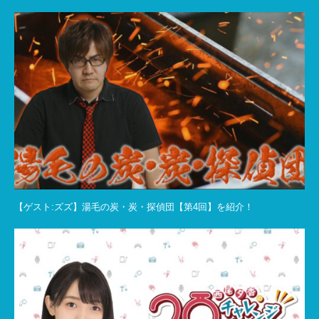
【ゲスト:ズズ】湯毛の炭・炭・探偵団【第4回】を紹介！