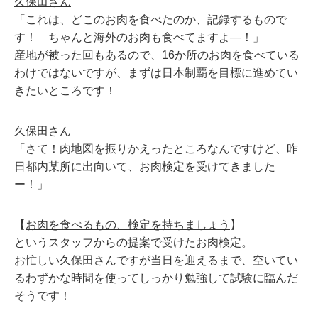
久保田さん
「これは、どこのお肉を食べたのか、記録するもので
す！ ちゃんと海外のお肉も食べてますよ―！」
産地が被った回もあるので、16か所のお肉を食べている
わけではないですが、まずは日本制覇を目標に進めてい
きたいところです！
久保田さん
「さて！肉地図を振りかえったところなんですけど、昨
日都内某所に出向いて、お肉検定を受けてきました
ー！」
【
お肉を食べるもの、検定を持ちましょう
】
というスタッフからの提案で受けたお肉検定。
お忙しい久保田さんですが当日を迎えるまで、空いてい
るわずかな時間を使ってしっかり勉強して試験に臨んだ
そうです！