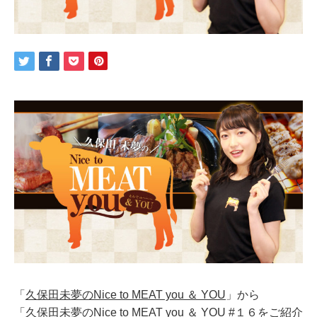
「
久保田未夢のNice to MEAT you ＆ YOU
」から
「久保田未夢のNice to MEAT you ＆ YOU #１６をご紹介