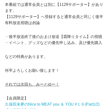
本番組では通常会員とは別に【1129サポーター】があり
ます。
【1129サポーター】へ登録すると通常会員と同じく後半
有料放送視聴は勿論
・後半放送終了後のおまけ放送【霜降りタイム】の視聴
・イベント、グッズなどの優先申し込み、及び優先購入
などの特典があります。
何卒よろしくお願い致します！
それでは次回も、みーとゆー！
【会員限定】
久保田未夢のNice to MEAT you ＆ YOU #１６(Part1/2)