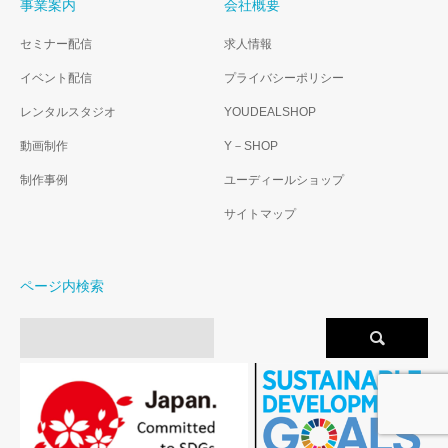
事業案内
会社概要
セミナー配信
求人情報
イベント配信
プライバシーポリシー
レンタルスタジオ
YOUDEALSHOP
動画制作
Y－SHOP
制作事例
ユーディールショップ
サイトマップ
ページ内検索