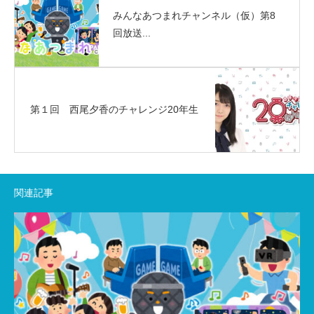
みんなあつまれチャンネル（仮）第8
回放送...
第１回 西尾夕香のチャレンジ20年生
関連記事