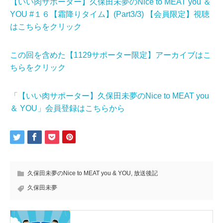
【いい肉サポーター】久保田未夢のNice to MEAT you ＆
YOU #１６【霜降りタイム】(Part3/3) 【会員限定】視聴
はこちらをクリック
この回を含めた【1129サポーター限定】アーカイブはこ
ちらをクリック
「【いい肉サポーター】久保田未夢のNice to MEAT you
＆ YOU」会員登録はこちらから
久保田未夢のNice to MEAT you & YOU
,
放送後記
久保田未夢