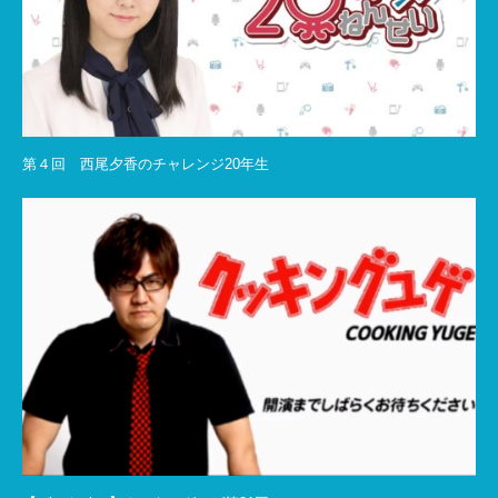
第４回 西尾夕香のチャレンジ20年生