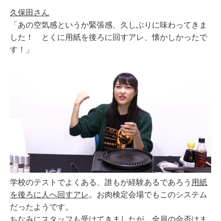
久保田さん
「あの空気感というか緊張感、久しぶりに味わってきま
した！ とくに用紙を後ろに回すアレ、懐かしかったで
す！」
学校のテストでよくある、誰もが経験あるであろう
用紙
を後ろに人へ回すアレ
。お肉検定会場でもこのシステム
だったようです。
ちなみにスタッフも受けてきましたが、全員の合否はま