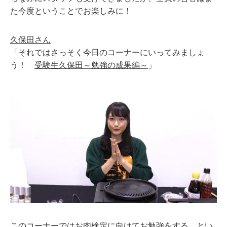
た今度ということでお楽しみに！
久保田さん
「それではさっそく今日のコーナーにいってみましょ
う！
受験生久保田～勉強の成果編～
」
このコーナーではお肉検定に向けてお勉強をする、とい