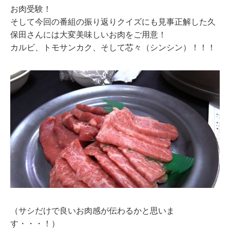
お肉受験！
そして今回の番組の振り返りクイズにも見事正解した久
保田さんには大変美味しいお肉をご用意！
カルビ、トモサンカク、そして芯々（シンシン）！！！
（サシだけで良いお肉感が伝わるかと思いま
す・・・！）