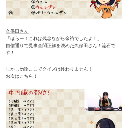
久保田さん
「ほらー！これは残念ながら余裕でしたよ！」
自信通りで見事全問正解を決めた久保田さん！流石で
す！
しかし勿論ここでクイズは終わりません！
お次はこちら！