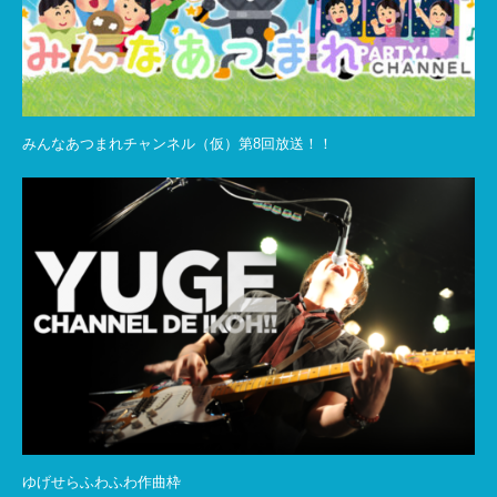
みんなあつまれチャンネル（仮）第8回放送！！
ゆげせらふわふわ作曲枠