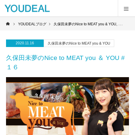
YOUDEALブログ
久保田未夢のNice to MEAT you & YOU
,
放送後記
2020.11.16
久保田未夢のNice to MEAT you & YOU
久保田未夢のNice to MEAT you ＆ YOU #
１６