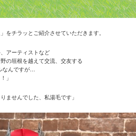
送」をチラッとご紹介させていただきます。
手、アーティストなど
分野の垣根を越えて交流、交友する
ルなんですが…
！！」
まりませんでした、私湯毛です」