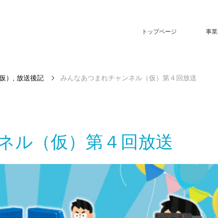
トップページ
事業
仮）
,
放送後記
みんなあつまれチャンネル（仮）第４回放送
ネル（仮）第４回放送