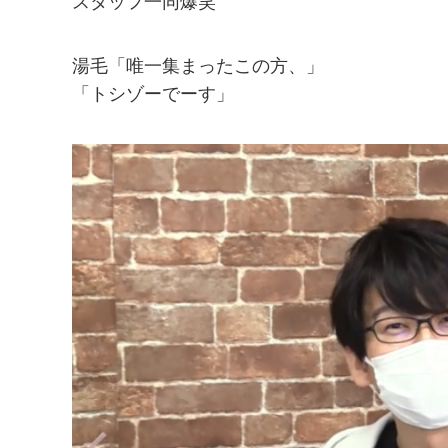
スタッフ一同爆笑
湯毛「唯一集まったこの方、」
「トシゾーでーす」