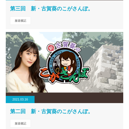
第三回 新・古賀葵のこがさんぽ。
放送後記
2021.03.16
第二回 新・古賀葵のこがさんぽ。
放送後記