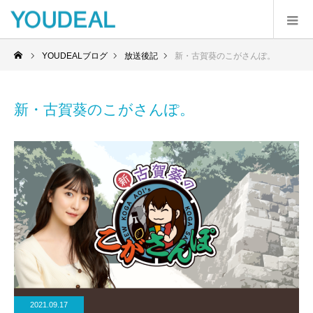
YOUDEALブログ
放送後記
新・古賀葵のこがさんぽ。
新・古賀葵のこがさんぽ。
2021.09.17